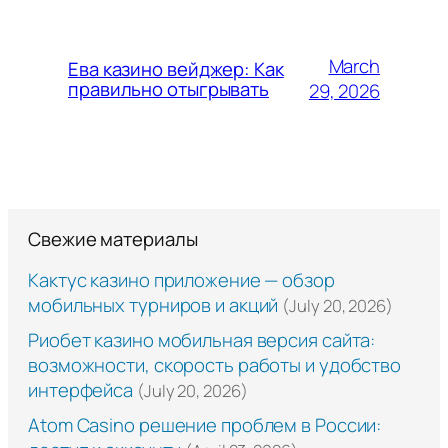
March
Ева казино вейджер: Как
правильно отыгрывать
29, 2026
Свежие материалы
Кактус казино приложение — обзор
мобильных турниров и акций
(July 20, 2026)
Риобет казино мобильная версия сайта:
возможности, скорость работы и удобство
интерфейса
(July 20, 2026)
Atom Casino решение проблем в России: