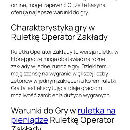
online, mogę zapewnić Ci, że te kasyna
oferują najlepsze warunki do gry.
Charakterystyka gry w
Ruletkę Operator Zakłady
Ruletka Operator Zakłady to wersja ruletki, w
której gracze mogą obstawiać na różne
zakłady w jednej rundzie gry. Dzięki temu
mają szansę na wygranie większej liczby
żetonów w jednym zakręceniu kołem ruletki.
Gra ta jest ekscytująca i daje graczom
możliwość zarobienia dużych wygranych.
Warunki do Gry w
ruletka na
pieniądze
Ruletkę Operator
Zakłady