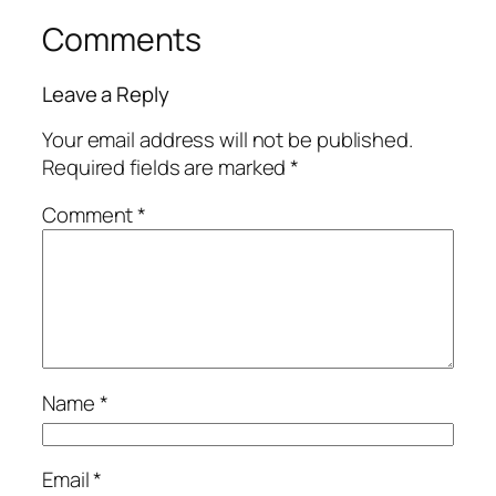
Comments
Leave a Reply
Your email address will not be published.
Required fields are marked
*
Comment
*
Name
*
Email
*