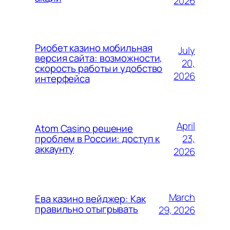
2026
Риобет казино мобильная
July
версия сайта: возможности,
20,
скорость работы и удобство
2026
интерфейса
April
Atom Casino решение
23,
проблем в России: доступ к
аккаунту
2026
March
Ева казино вейджер: Как
правильно отыгрывать
29, 2026