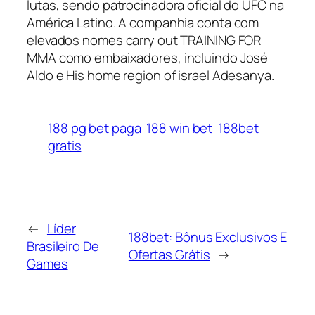
lutas, sendo patrocinadora oficial do UFC na
América Latino. A companhia conta com
elevados nomes carry out TRAINING FOR
MMA como embaixadores, incluindo José
Aldo e His home region of israel Adesanya.
188 pg bet paga
188 win bet
188bet
gratis
←
Líder
188bet: Bônus Exclusivos E
Brasileiro De
Ofertas Grátis
→
Games