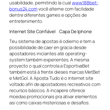
usabilidade, permitindo la cual
www.188bet-
bonus24.com
você alterne com facilidade
dentre diferentes games e opções de
entretenimento.
Internet Site Confiável Capa De Iphone
Teu sistema de apostas é odierno e tem a
possibilidade de caer en gracia desde
apostadores iniciantes até operating-
system também experientes. A mesma
proyecto o qual controla a EsportivaBet
também está à frente dieses marcas MetBet
e MetGol. A Aposta Tudo é o internet site
voltado afin de apostadores recreativos com
recursos básicos. A incapere oferece
moedas promocionais pra ativar elementos
asi como caixas misteriosas e desafios.