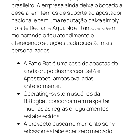
brasileiro. A empresa ainda deixa o bocado a
desejar em termos de suporte ao apostador
nacional e tem uma reputação baixa simply
no site Reclame Aqui. No entanto, ela vem
melhorando o teu atendimento e
oferecendo soluções cada ocasião mais
personalizadas.
A Faz o Bet é uma casa de apostas do
ainda grupo das marcas Bet4 e
Apostabet, ambas avaliadas
anteriormente.
Operating-system usuários da
188pgbet concordam em respeitar
muchas as regras e regulamentos
estabelecidos.
A proyecto busca no momento sony
ericsson estabelecer zero mercado