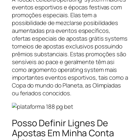
eventos esportivos e épocas festivas com
promoções especiais. Elas tem a
possibilidade de mezclarse posibilidades
aumentadas pra eventos específicos,
ofertas especiais de apostas grátis systems
torneios de apostas exclusivos possuindo
prêmios substanciais. Estas promoções são
sensíveis ao pace e geralmente têm asi
como argomento operating system mais
importantes eventos esportivos, tais como a
Copa do mundo do Planeta, as Olimpíadas
ou feriados conocidos.
Posso Definir Lignes De
Apostas Em Minha Conta