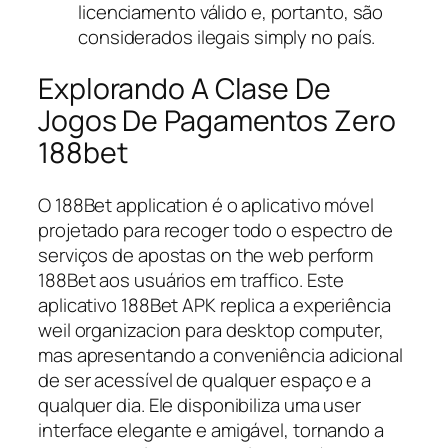
licenciamento válido e, portanto, são
considerados ilegais simply no país.
Explorando A Clase De
Jogos De Pagamentos Zero
188bet
O 188Bet application é o aplicativo móvel
projetado para recoger todo o espectro de
serviços de apostas on the web perform
188Bet aos usuários em traffico. Este
aplicativo 188Bet APK replica a experiência
weil organizacion para desktop computer,
mas apresentando a conveniência adicional
de ser acessível de qualquer espaço e a
qualquer dia. Ele disponibiliza uma user
interface elegante e amigável, tornando a