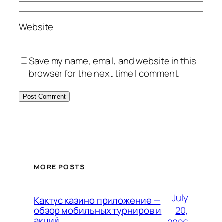
Website
Save my name, email, and website in this
browser for the next time I comment.
MORE POSTS
July
Кактус казино приложение —
20,
обзор мобильных турниров и
акций