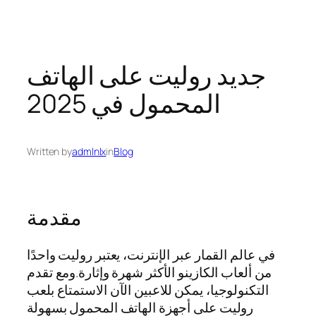
Skip
to
content
جديد روليت على الهاتف
المحمول في 2025
Written by
admlnlx
in
Blog
مقدمة
في عالم القمار عبر الإنترنت، يعتبر روليت واحدًا
من ألعاب الكازينو الأكثر شهرة وإثارة.ومع تقدم
التكنولوجيا، يمكن للاعبين الآن الاستمتاع بلعب
روليت على أجهزة الهاتف المحمول بسهولة